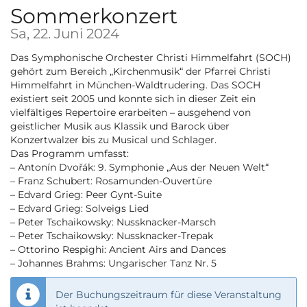
Sommerkonzert
Sa, 22. Juni 2024
Das Symphonische Orchester Christi Himmelfahrt (SOCH)
gehört zum Bereich „Kirchenmusik“ der Pfarrei Christi
Himmelfahrt in München-Waldtrudering. Das SOCH
existiert seit 2005 und konnte sich in dieser Zeit ein
vielfältiges Repertoire erarbeiten – ausgehend von
geistlicher Musik aus Klassik und Barock über
Konzertwalzer bis zu Musical und Schlager.
Das Programm umfasst:
– Antonín Dvořák: 9. Symphonie „Aus der Neuen Welt“
– Franz Schubert: Rosamunden-Ouvertüre
– Edvard Grieg: Peer Gynt-Suite
– Edvard Grieg: Solveigs Lied
– Peter Tschaikowsky: Nussknacker-Marsch
– Peter Tschaikowsky: Nussknacker-Trepak
– Ottorino Respighi: Ancient Airs and Dances
– Johannes Brahms: Ungarischer Tanz Nr. 5
Der Buchungszeitraum für diese Veranstaltung