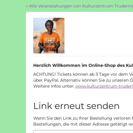
Zum
« Alle Veranstaltungen von Kulturzentrum Truderin
Haupt-
Inhalt
springen
Herzlich Willkommen im Online-Shop des Kul
ACHTUNG! Tickets können ab 3 Tage vor dem 
über PayPal. Alternativ können Sie zu unseren
Weitere Infos unter:
www.kulturzentrum-truder
Link erneut senden
Wenn Sie den Link zu Ihrer Bestellung verloren 
Bestellungen, die mit dieser Adresse getätigt w
E-