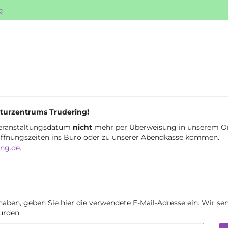
g
turzentrums Trudering!
Veranstaltungsdatum
nicht
mehr per Überweisung in unserem Onl
 Öffnungszeiten ins Büro oder zu unserer Abendkasse kommen.
ing.de
.
haben, geben Sie hier die verwendete E-Mail-Adresse ein. Wir sen
urden.