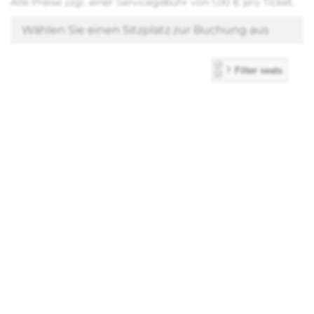
Alle Preise zzgl. einer Servicegebühr von 1,00 € pro Ticket.
Wählen Sie einen Sitzplatz zur Buchung aus