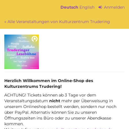
Zum
Deutsch
English
Anmelden
Haupt-
Inhalt
« Alle Veranstaltungen von Kulturzentrum Trudering
springen
Herzlich Willkommen im Online-Shop des
Kulturzentrums Trudering!
ACHTUNG! Tickets können ab 3 Tage vor dem
Veranstaltungsdatum
nicht
mehr per Überweisung in
unserem Onlineshop bestellt werden, sondern nur noch
über PayPal. Alternativ können Sie zu unseren
Öffnungszeiten ins Büro oder zu unserer Abendkasse
kommen.