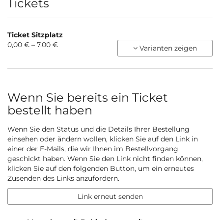
Produkte
Tickets
Ticket Sitzplatz
von
0,00 € – 7,00 €
Varianten zeigen
0,00 €
bis
7,00 €
Wenn Sie bereits ein Ticket
bestellt haben
Wenn Sie den Status und die Details Ihrer Bestellung
einsehen oder ändern wollen, klicken Sie auf den Link in
einer der E-Mails, die wir Ihnen im Bestellvorgang
geschickt haben. Wenn Sie den Link nicht finden können,
klicken Sie auf den folgenden Button, um ein erneutes
Zusenden des Links anzufordern.
Link erneut senden