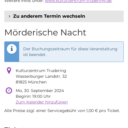
Weitere Infos unter:
www.kulturzentrum-trudering.de
.
Zu anderem Termin wechseln
Mörderische Nacht
Der Buchungszeitraum für diese Veranstaltung
ist beendet.
Kulturzentrum Trudering
Wasserburger Landstr. 32
81825 München
Mo, 30. September 2024
Beginn:
19:00
Uhr
Zum Kalender hinzufügen
Alle Preise zzgl. einer Servicegebühr von 1,00 € pro Ticket.